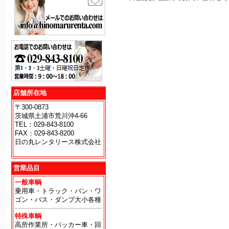
店舗所在地
〒300-0873
茨城県土浦市荒川沖4-66
TEL：029-843-8100
FAX：029-843-8200
日の丸レンタリース株式会社
地
営業品目
一般車輌
乗用車・トラック・バン・ワ
ゴン・バス・ダンプ大小各種
特殊車輌
高所作業所・パッカー車・回