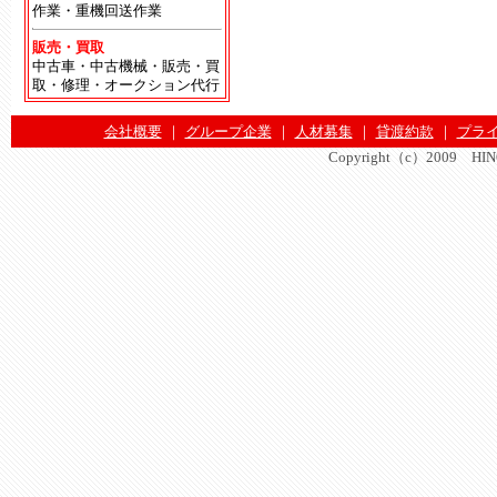
作業・重機回送作業
販売・買取
中古車・中古機械・販売・買
取・修理・オークション代行
会社概要
｜
グループ企業
｜
人材募集
｜
貸渡約款
｜
プラ
Copyright（c）2009 HINOMA